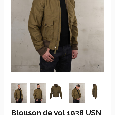
Blouson de vol 1938 USN