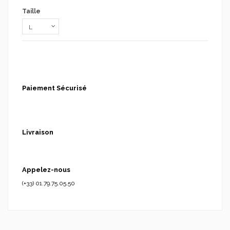
Taille
Paiement Sécurisé
Livraison
Appelez-nous
(+33) 01.79.75.05.50