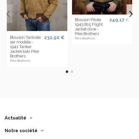
249,17 €
Blouson Pilote
1945 B15 Flight
Jacket olive -
Pike Brothers
232,50 €
Blouson Tankiste
Pike Brothers
1er modèle -
1941 Tanker
Jacket kaki Pike
Brothers
Pike Brothers
Actualité
Notre société