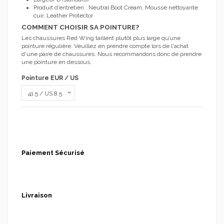
Produit d’entretien : Neutral Boot Cream, Mousse nettoyante
cuir, Leather Protector
COMMENT CHOISIR SA POINTURE?
Les chaussures Red Wing taillent plutôt plus large qu’une
pointure régulière. Veuillez en prendre compte lors de l'achat
d'une paire de chaussures. Nous recommandons donc de prendre
une pointure en dessous.
Pointure EUR / US
Paiement Sécurisé
Livraison