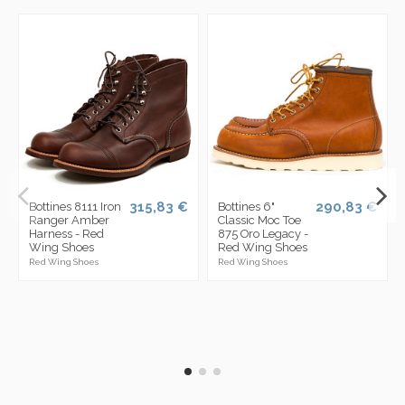
315,83 €
290,83 €
Bottines 8111 Iron
Bottines 6"
Ranger Amber
Classic Moc Toe
Harness - Red
875 Oro Legacy -
Wing Shoes
Red Wing Shoes
Red Wing Shoes
Red Wing Shoes