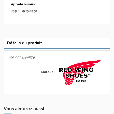
Appelez-nous
(+33) 01.79.75.05.50
Détails du produit
upc
000333018741
Marque
Vous aimerez aussi