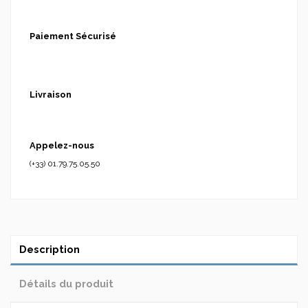
Paiement Sécurisé
Livraison
Appelez-nous
(+33) 01.79.75.05.50
Description
Détails du produit