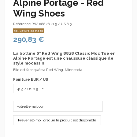
Alpine Portage - Red
Wing Shoes
Référence
RW 08828 41.5 / US 8.5
Rupture de stock
290,83 €
La bottine 6"
Red Wing 8828 Classic Moc Toe
en
Alpine Portage est une chaussure classique de
style mocassin.
Elle est fabriquée à Red Wing, Minnesota
Pointure EUR / US