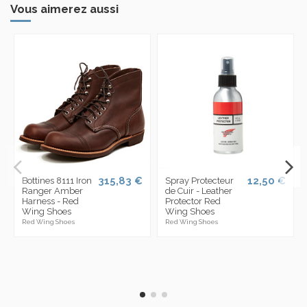
Vous aimerez aussi
315,83 €
12,50 €
Bottines 8111 Iron
Spray Protecteur
Ranger Amber
de Cuir - Leather
Harness - Red
Protector Red
Wing Shoes
Wing Shoes
Red Wing Shoes
Red Wing Shoes