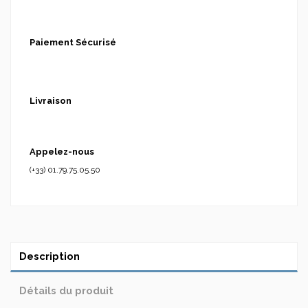
Paiement Sécurisé
Livraison
Appelez-nous
(+33) 01.79.75.05.50
Description
Détails du produit