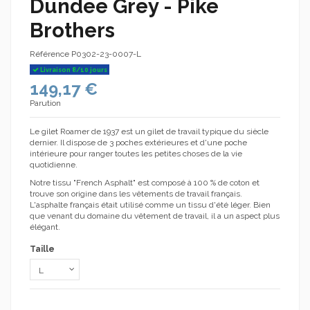
Dundee Grey - Pike
Brothers
Référence
P0302-23-0007-L
Livraison 8/10 jours
149,17 €
Parution
Le gilet Roamer de 1937 est un gilet de travail typique du siècle
dernier. Il dispose de 3 poches extérieures et d'une poche
intérieure pour ranger toutes les petites choses de la vie
quotidienne.
Notre tissu "French Asphalt" est composé à 100 % de coton et
trouve son origine dans les vêtements de travail français.
L'asphalte français était utilisé comme un tissu d'été léger. Bien
que venant du domaine du vêtement de travail, il a un aspect plus
élégant.
Taille