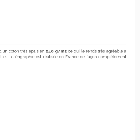
d'un coton très épais en
240 g/m2
ce qui le rends très agréable à
gal et la sérigraphie est réalisée en France de façon complètement