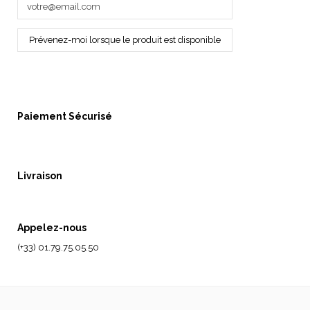
Paiement Sécurisé
Livraison
Appelez-nous
(+33) 01.79.75.05.50