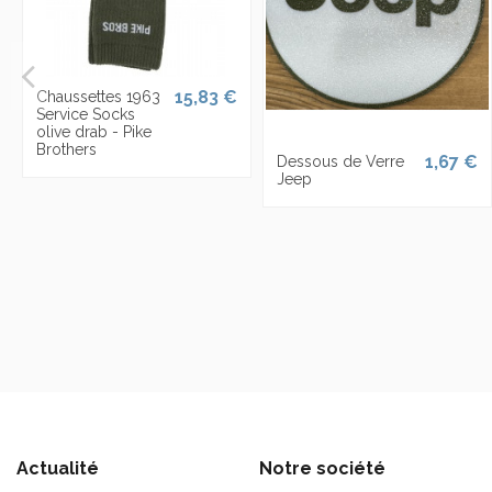
15,83 €
Chaussettes 1963
Service Socks
olive drab - Pike
Brothers
1,67 €
Dessous de Verre
Jeep
Actualité
Notre société