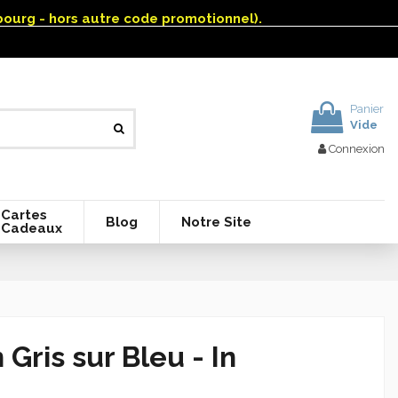
mbourg - hors autre code promotionnel).
Panier
Vide
Connexion
Cartes
Blog
Notre Site
Cadeaux
Gris sur Bleu - In