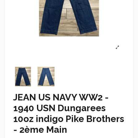
JEAN US NAVY WW2 -
1940 USN Dungarees
10oz indigo Pike Brothers
- 2ème Main