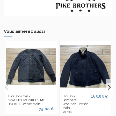
Vous aimerez aussi
165,83 €
Blouson Civil -
Blouson
WRENCHMONKEES MC
Bombers
JACKET - 2ème Main
Woolrich - 2ème
Main
75,00 €
Brandit