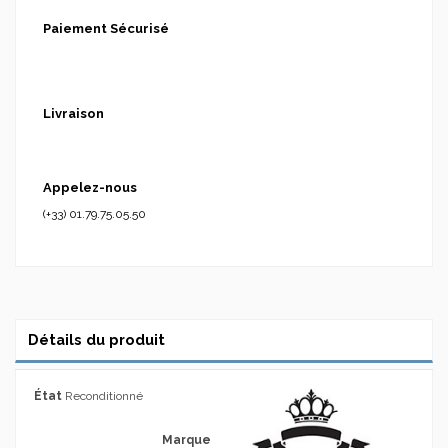
Paiement Sécurisé
Livraison
Appelez-nous
(+33) 01.79.75.05.50
Détails du produit
État
Reconditionné
Marque